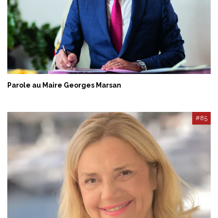
Parole au Maire Georges Marsan
#85