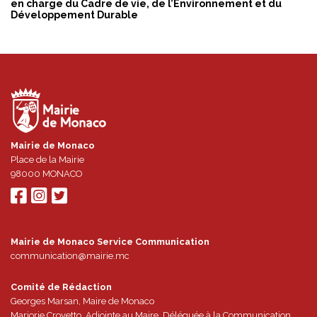
en charge du Cadre de vie, de l’Environnement et du
Développement Durable
Mairie de Monaco
Place de la Mairie
98000
MONACO
Mairie de Monaco Service Communication
communication@mairie.mc
Comité de Rédaction
Georges Marsan, Maire de Monaco
Marjorie Crovetto, Adjointe au Maire, Déléguée à la Communication