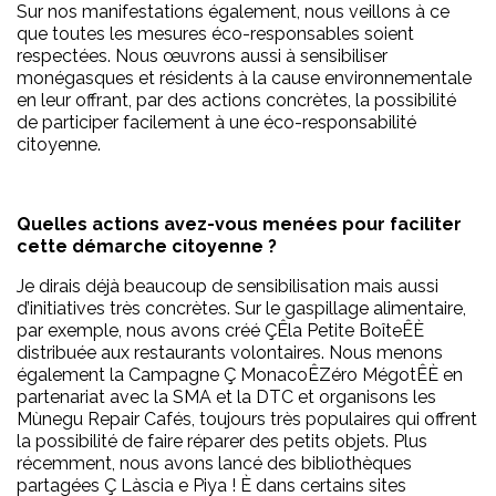
Sur nos manifestations également, nous veillons à ce
que toutes les mesures éco-responsables soient
respectées. Nous œuvrons aussi à sensibiliser
monégasques et résidents à la cause environnementale
en leur offrant, par des actions concrètes, la possibilité
de participer facilement à une éco-responsabilité
citoyenne.
Quelles actions avez-vous menées pour faciliter
cette démarche citoyenne ?
Je dirais déjà beaucoup de sensibilisation mais aussi
d’initiatives très concrètes. Sur le gaspillage alimentaire,
par exemple, nous avons créé ÇÊla Petite BoîteÊÈ
distribuée aux restaurants volontaires. Nous menons
également la Campagne Ç MonacoÊZéro MégotÊÈ en
partenariat avec la SMA et la DTC et organisons les
Mùnegu Repair Cafés, toujours très populaires qui offrent
la possibilité de faire réparer des petits objets. Plus
récemment, nous avons lancé des bibliothèques
partagées Ç Làscia e Piya ! È dans certains sites