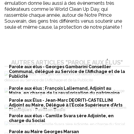
émulation donne lieu aussi à des évènements très
fédérateurs comme le World Clean Up Day, qui
rassemble chaque année, autour de Notre Prince
Souverain, des gens très différents venus soutenir une
seule et même cause, la protection de notre planète !
AUTRES ARTICLES "PAROLE AUX ÉLUS"
Parole aux élus - Georges Gambarini Conseiller
Communal, délégué au Service de l’Affichage et de la
Publicité
Parole aux élus : François Lallemand, Adjoint au
Maire, en charge de la revalorisation du patrimoine
Parole aux Élus - Jean-Marc DEORITI-CASTELLINI
Adjoint au Maire, Délégué à l’École Supérieure d’Arts
Plastiques - Pavillon Bosio
Parole aux élus - Camille Svara 1ère Adjointe, en
charge du Social
Parole au Maire Georges Marsan