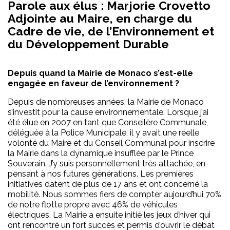
Parole aux élus : Marjorie Crovetto
Adjointe au Maire, en charge du
Cadre de vie, de l’Environnement et
du Développement Durable
Depuis quand la Mairie de Monaco s’est-elle
engagée en faveur de l’environnement ?
Depuis de nombreuses années, la Mairie de Monaco
s’investit pour la cause environnementale. Lorsque j’ai
été élue en 2007 en tant que Conseilère Communale,
déléguée à la Police Municipale, il y avait une réelle
volonté du Maire et du Conseil Communal pour inscrire
la Mairie dans la dynamique insufflée par le Prince
Souverain. J’y suis personnellement très attachée, en
pensant à nos futures générations. Les premières
initiatives datent de plus de 17 ans et ont concerné la
mobilité. Nous sommes fiers de compter aujourd’hui 70%
de notre flotte propre avec 46% de véhicules
électriques. La Mairie a ensuite initié les jeux d’hiver qui
ont rencontré un fort succès et permis d’ouvrir le débat