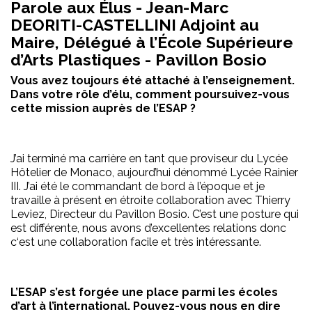
Parole aux Élus - Jean-Marc
DEORITI-CASTELLINI Adjoint au
Maire, Délégué à l’École Supérieure
d’Arts Plastiques - Pavillon Bosio
Vous avez toujours été attaché à l’enseignement.
Dans votre rôle d’élu, comment poursuivez-vous
cette mission auprès de l’ESAP ?
J’ai terminé ma carrière en tant que proviseur du Lycée
Hôtelier de Monaco, aujourd’hui dénommé Lycée Rainier
III. J’ai été le commandant de bord à l’époque et je
travaille à présent en étroite collaboration avec Thierry
Leviez, Directeur du Pavillon Bosio. C’est une posture qui
est différente, nous avons d’excellentes relations donc
c‘est une collaboration facile et très intéressante.
L’ESAP s’est forgée une place parmi les écoles
d’art à l’international. Pouvez-vous nous en dire