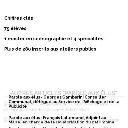
Chiffres clés
75 élèves
1 master en scénographie et 4 spécialités
Plus de 280 inscrits aux ateliers publics
AUTRES ARTICLES "PAROLE AUX ÉLUS"
Parole aux élus - Georges Gambarini Conseiller
Communal, délégué au Service de l’Affichage et de la
Publicité
Parole aux élus : François Lallemand, Adjoint au
Maire, en charge de la revalorisation du patrimoine