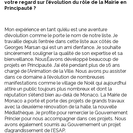
votre regard sur l’évolution du rôle de la Mairie en
Principauté ?
Mon expérience en tant qu’élu est une aventure
d’évolution comme le porte le nom de notre liste. Je
travaille depuis l’entrée dans cette liste aux côtés de
Georges Marsan qui est un ami d’enfance. Je souhaite
sincèrement souligner la qualité de son expertise et sa
bienveillance. NousÊavons développé beaucoup de
projets en Principauté. J’ai été pendant plus de 16 ans
chargé de l’Animation de la Ville. Nous avons pu assister
dans ce domaine à l’évolution de nombreuses
manifestations comme le village de Noël qui aujourd’hui
attire un public toujours plus nombreux et dont la
réputation s’étend bien au-delà de Monaco. La Mairie de
Monaco a porté et porte des projets de grands travaux
avec la deuxième rénovation de la halle, la nouvelle
Médiathèque. Je profite pour remercier le Gouvernement
Princier pour nous accompagner dans ces projets. Nous
avons également soumis au Gouvernement un projet
d’agrandissement de l’ESAP.