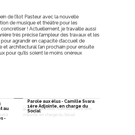
ein de l’îlot Pasteur avec la nouvelle
ition de musique et théâtre pour les
ncrétiser ! Actuellement, je travaille aussi
ère très précise l’ampleur des travaux et les
e pour agrandir en capacité d’accueil de
 et architectural l’an prochain pour ensuite
vaux pour qu’ils soient le moins onéreux
Parole aux élus - Camille Svara
c
1ère Adjointe, en charge du
t au
Social
s -