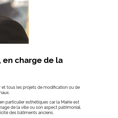
, en charge de la
 et tous les projets de modification ou de
naux.
 particulier esthétiques car la Mairie est
image de la ville ou son aspect patrimonial.
ticité des bâtiments anciens.