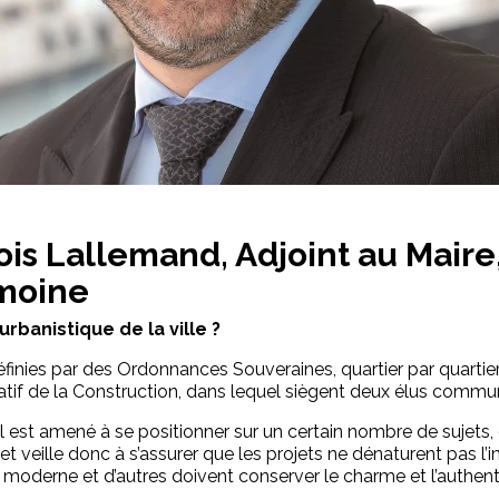
ois Lallemand, Adjoint au Maire
imoine
 urbanistique de la ville ?
finies par des Ordonnances Souveraines, quartier par quartier
tif de la Construction, dans lequel siègent deux élus commu
st amené à se positionner sur un certain nombre de sujets, en
 et veille donc à s’assurer que les projets ne dénaturent pas l’
e moderne et d’autres doivent conserver le charme et l’authen