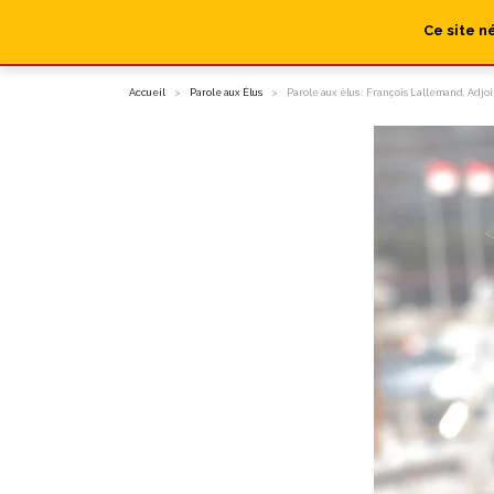
Ce site n
Accueil
Parole aux Élus
Parole aux élus : François Lallemand, Adjo