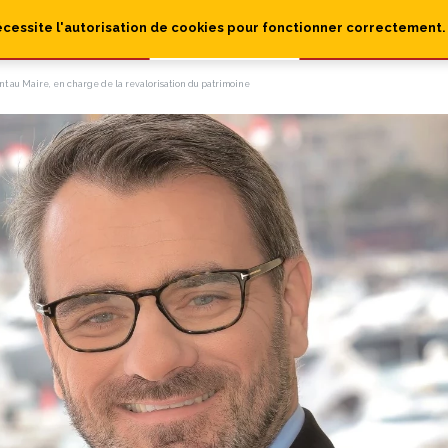
écessite l'autorisation de cookies pour fonctionner correctement.
int au Maire, en charge de la revalorisation du patrimoine