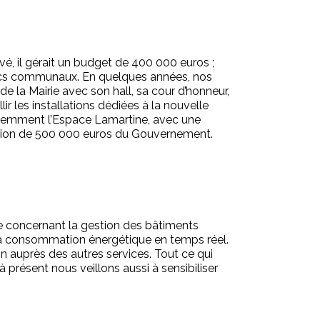
vé, il gérait un budget de 400 000 euros ;
lics communaux. En quelques années, nos
e la Mairie avec son hall, sa cour d’honneur,
lir les installations dédiées à la nouvelle
 récemment l’Espace Lamartine, avec une
ention de 500 000 euros du Gouvernement.
lle concernant la gestion des bâtiments
 la consommation énergétique en temps réel.
n auprès des autres services. Tout ce qui
à présent nous veillons aussi à sensibiliser