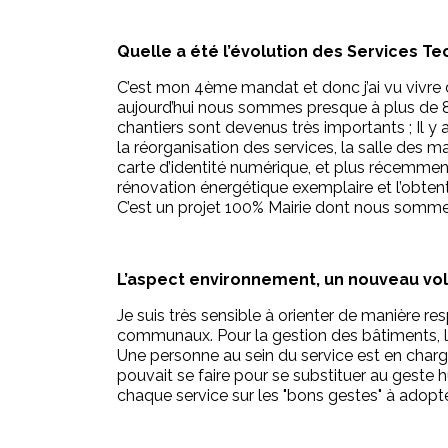
Quelle a été l’évolution des Services 
C’est mon 4ème mandat et donc j’ai vu vivre d
aujourd’hui nous sommes presque à plus de 8
chantiers sont devenus très importants ; Il y 
la réorganisation des services, la salle des ma
carte d’identité numérique, et plus récemment
rénovation énergétique exemplaire et l’obte
C’est un projet 100% Mairie dont nous sommes
L’aspect environnement, un nouveau vol
Je suis très sensible à orienter de manière r
communaux. Pour la gestion des bâtiments, l
Une personne au sein du service est en charge
pouvait se faire pour se substituer au geste h
chaque service sur les "bons gestes" à adopte