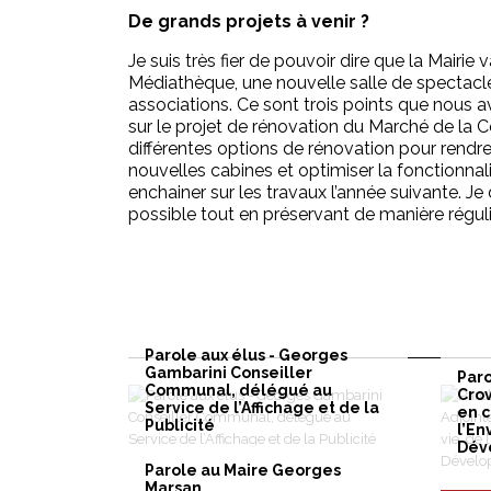
De grands projets à venir ?
Je suis très fier de pouvoir dire que la Mairie 
Médiathèque, une nouvelle salle de spectacle 
associations. Ce sont trois points que nous 
sur le projet de rénovation du Marché de la C
différentes options de rénovation pour rendre 
nouvelles cabines et optimiser la fonctionnali
enchainer sur les travaux l’année suivante. Je 
possible tout en préservant de manière réguli
Parole aux élus - Georges
Gambarini Conseiller
Paro
Communal, délégué au
Crov
Service de l’Affichage et de la
en c
Publicité
l’En
Dév
Parole au Maire Georges
Marsan