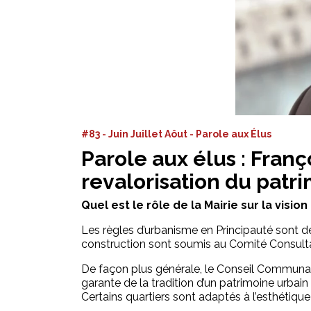
#83 - Juin Juillet Aôut - Parole aux Élus
Parole aux élus : Franç
revalorisation du patr
Quel est le rôle de la Mairie sur la vision
Les règles d’urbanisme en Principauté sont dé
construction sont soumis au Comité Consulta
De façon plus générale, le Conseil Communal e
garante de la tradition d’un patrimoine urbain
Certains quartiers sont adaptés à l’esthétiqu