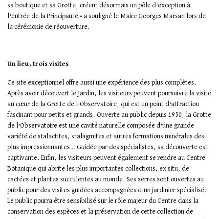
sa boutique et sa Grotte, créent désormais un pôle d’exception à
l’entrée de la Principauté » a souligné le Maire Georges Marsan lors de
la cérémonie de réouverture.
Un lieu, trois visites
Ce site exceptionnel offre aussi une expérience des plus complètes.
Après avoir découvert le Jardin, les visiteurs peuvent poursuivre la visite
au cœur de la Grotte de l’Observatoire, qui est un point d’attraction
fascinant pour petits et grands. Ouverte au public depuis 1950, la Grotte
de l’Observatoire est une cavité naturelle composée d’une grande
variété de stalactites, stalagmites et autres formations minérales des
plus impressionnantes… Guidée par des spécialistes, sa découverte est
captivante. Enfin, les visiteurs peuvent également se rendre au Centre
Botanique qui abrite les plus importantes collections, ex situ, de
cactées et plantes succulentes au monde. Ses serres sont ouvertes au
public pour des visites guidées accompagnées d’un jardinier spécialisé.
Le public pourra être sensibilisé sur le rôle majeur du Centre dans la
conservation des espèces et la préservation de cette collection de