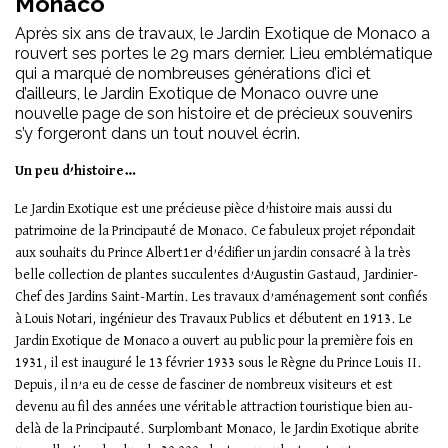
Monaco
Après six ans de travaux, le Jardin Exotique de Monaco a
rouvert ses portes le 29 mars dernier. Lieu emblématique
qui a marqué de nombreuses générations d’ici et
d’ailleurs, le Jardin Exotique de Monaco ouvre une
nouvelle page de son histoire et de précieux souvenirs
s’y forgeront dans un tout nouvel écrin.
Un peu d’histoire…
Le Jardin Exotique est une précieuse pièce d’histoire mais aussi du
patrimoine de la Principauté de Monaco. Ce fabuleux projet répondait
aux souhaits du Prince Albert1er d’édifier un jardin consacré à la très
belle collection de plantes succulentes d’Augustin Gastaud, Jardinier-
Chef des Jardins Saint-Martin. Les travaux d’aménagement sont confiés
à Louis Notari, ingénieur des Travaux Publics et débutent en 1913. Le
Jardin Exotique de Monaco a ouvert au public pour la première fois en
1931, il est inauguré le 13 février 1933 sous le Règne du Prince Louis II.
Depuis, il n’a eu de cesse de fasciner de nombreux visiteurs et est
devenu au fil des années une véritable attraction touristique bien au-
delà de la Principauté. Surplombant Monaco, le Jardin Exotique abrite