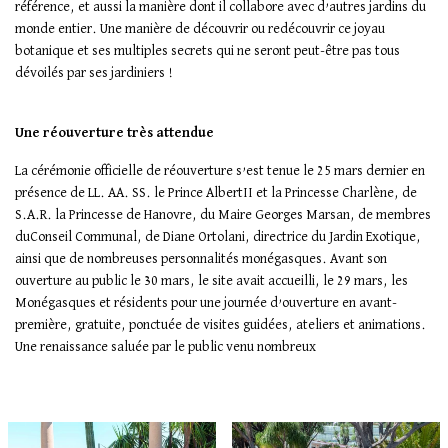
référence, et aussi la manière dont il collabore avec d’autres jardins du
monde entier. Une manière de découvrir ou redécouvrir ce joyau
botanique et ses multiples secrets qui ne seront peut-être pas tous
dévoilés par ses jardiniers !
Une réouverture très attendue
La cérémonie officielle de réouverture s’est tenue le 25 mars dernier en
présence de LL. AA. SS. le Prince AlbertII et la Princesse Charlène, de
S.A.R. la Princesse de Hanovre, du Maire Georges Marsan, de membres
duConseil Communal, de Diane Ortolani, directrice du Jardin Exotique,
ainsi que de nombreuses personnalités monégasques. Avant son
ouverture au public le 30 mars, le site avait accueilli, le 29 mars, les
Monégasques et résidents pour une journée d’ouverture en avant-
première, gratuite, ponctuée de visites guidées, ateliers et animations.
Une renaissance saluée par le public venu nombreux