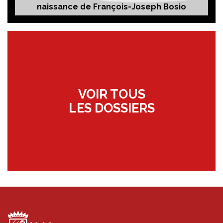
naissance de François-Joseph Bosio
VOIR TOUS
LES DOSSIERS