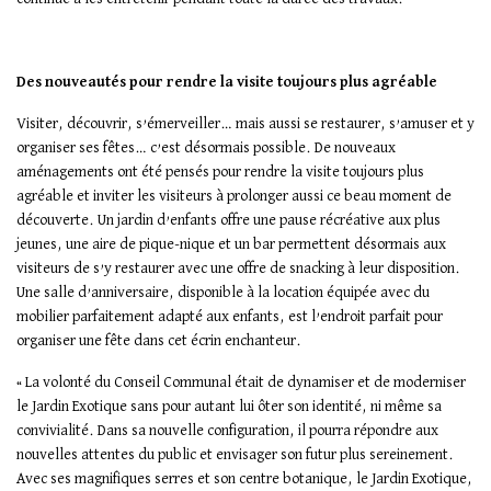
Des nouveautés pour rendre la visite toujours plus agréable
Visiter, découvrir, s’émerveiller… mais aussi se restaurer, s’amuser et y
organiser ses fêtes… c’est désormais possible. De nouveaux
aménagements ont été pensés pour rendre la visite toujours plus
agréable et inviter les visiteurs à prolonger aussi ce beau moment de
découverte. Un jardin d’enfants offre une pause récréative aux plus
jeunes, une aire de pique-nique et un bar permettent désormais aux
visiteurs de s’y restaurer avec une offre de snacking à leur disposition.
Une salle d’anniversaire, disponible à la location équipée avec du
mobilier parfaitement adapté aux enfants, est l’endroit parfait pour
organiser une fête dans cet écrin enchanteur.
« La volonté du Conseil Communal était de dynamiser et de moderniser
le Jardin Exotique sans pour autant lui ôter son identité, ni même sa
convivialité. Dans sa nouvelle configuration, il pourra répondre aux
nouvelles attentes du public et envisager son futur plus sereinement.
Avec ses magnifiques serres et son centre botanique, le Jardin Exotique,