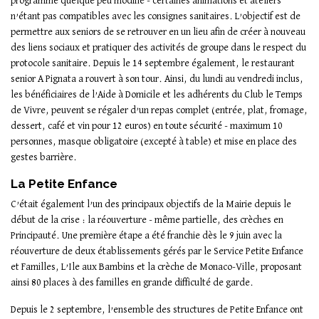
programme quelque peu modifié - certaines animations et ateliers
n’étant pas compatibles avec les consignes sanitaires. L’objectif est de
permettre aux seniors de se retrouver en un lieu afin de créer à nouveau
des liens sociaux et pratiquer des activités de groupe dans le respect du
protocole sanitaire. Depuis le 14 septembre également, le restaurant
senior A Pignata a rouvert à son tour. Ainsi, du lundi au vendredi inclus,
les bénéficiaires de l’Aide à Domicile et les adhérents du Club le Temps
de Vivre, peuvent se régaler d’un repas complet (entrée, plat, fromage,
dessert, café et vin pour 12 euros) en toute sécurité - maximum 10
personnes, masque obligatoire (excepté à table) et mise en place des
gestes barrière.
La Petite Enfance
C’était également l’un des principaux objectifs de la Mairie depuis le
début de la crise : la réouverture - même partielle, des crèches en
Principauté. Une première étape a été franchie dès le 9 juin avec la
réouverture de deux établissements gérés par le Service Petite Enfance
et Familles, L’Ile aux Bambins et la crèche de Monaco-Ville, proposant
ainsi 80 places à des familles en grande difficulté de garde.
Depuis le 2 septembre, l’ensemble des structures de Petite Enfance ont