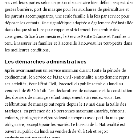
rouvert leurs portes selon un protocole sanitaire bien défini : respect des
gestes barrière, port du masque pour les auxiliaires de puériculture et
les parents accompagnants, une seule famille à la fois par service pour
déposer les enfants. Une signalétique adaptée a également été installée
dans chaque structure pour rappeler strictement l’ensemble des
consignes. Grâce à ces mesures, le Service Petite Enfance et Familles a
tenu à rassurer les familles et à accueillir à nouveau les tout-petits dans
les meilleures conditions.
Les démarches administratives
Après avoir maintenu un service minimum durant toute la période de
confinement, le Service de l’État Civil - Nationalité a rapidement repris
ses activités. Pour l’État Civil, l’accueil du public se fait du lundi au
vendredi de 8h30 à 16h. Les déclarations de naissance et la constitution
des dossiers de mariage se font uniquement sur rendez-vous. Les
célébrations de mariage ont repris depuis le 18 mai dans la Salle des
Mariages, en présence de 15 personnes maximum (mariés, témoins,
enfants, photographe et/ou videaste compris) avec port du masque
obligatoire, excepté pour les mariés. Le bureau de la Nationalité est
ouvert au public du lundi au vendredi de 9h à 16h et reçoit