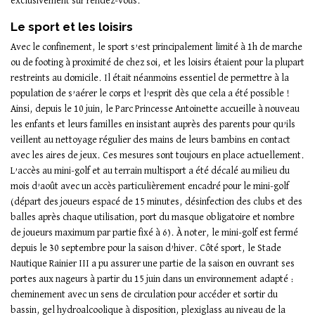
exclusivement sur rendez-vous.
Le sport et les loisirs
Avec le confinement, le sport s’est principalement limité à 1h de marche
ou de footing à proximité de chez soi, et les loisirs étaient pour la plupart
restreints au domicile. Il était néanmoins essentiel de permettre à la
population de s’aérer le corps et l’esprit dès que cela a été possible !
Ainsi, depuis le 10 juin, le Parc Princesse Antoinette accueille à nouveau
les enfants et leurs familles en insistant auprès des parents pour qu’ils
veillent au nettoyage régulier des mains de leurs bambins en contact
avec les aires de jeux. Ces mesures sont toujours en place actuellement.
L’accès au mini-golf et au terrain multisport a été décalé au milieu du
mois d’août avec un accès particulièrement encadré pour le mini-golf
(départ des joueurs espacé de 15 minutes, désinfection des clubs et des
balles après chaque utilisation, port du masque obligatoire et nombre
de joueurs maximum par partie fixé à 6). À noter, le mini-golf est fermé
depuis le 30 septembre pour la saison d’hiver. Côté sport, le Stade
Nautique Rainier III a pu assurer une partie de la saison en ouvrant ses
portes aux nageurs à partir du 15 juin dans un environnement adapté :
cheminement avec un sens de circulation pour accéder et sortir du
bassin, gel hydroalcoolique à disposition, plexiglass au niveau de la