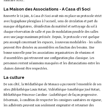
sanitaire strict.
La Maison des Associations - A Casa d’i Soci
Rouverte le 16 juin, A Casa d’i Soci avait mis en place un protocole strict
avec hygiaphone plexiglass à l’accueil, sens de circulation et port du
masque obligatoires, désinfection du matériel et nettoyage du sol à
chaque réservation de salle et pas de modulation possible des salles
avec une jauge maximum précisée. Depuis, le protocole s’est quelque
peu assoupli concernant les espaces, à nouveau modulables - les salles
peuvent être divisées ou assemblées en fonction des besoins. Une
bonne nouvelle pour les associations organisatrices de réunions et
d’assemblées qui retrouvent une configuration plus classique. Les
personnes restent néanmoins masquées et les distanciations entre les
chaises doivent être respectées.
La culture
De son côté, la Médiathèque de Monaco a pu rouvrir l’ensemble de ses
sites (Bibliothèque Louis Notari, Vidéothèque-Sonothèque José Notari,
Bibliothèque Princesse Caroline - Ludothèque) de façon progressive.
Désormais, à condition de respecter les consignes sanitaires en vigueur,
les adhérents peuvent non seulement emprunter et retourner des