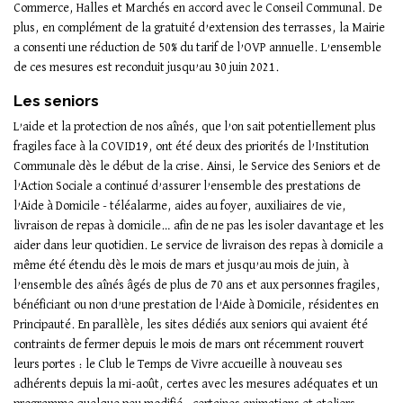
Commerce, Halles et Marchés en accord avec le Conseil Communal. De
plus, en complément de la gratuité d’extension des terrasses, la Mairie
a consenti une réduction de 50% du tarif de l’OVP annuelle. L’ensemble
de ces mesures est reconduit jusqu’au 30 juin 2021.
Les seniors
L’aide et la protection de nos aînés, que l’on sait potentiellement plus
fragiles face à la COVID19, ont été deux des priorités de l’Institution
Communale dès le début de la crise. Ainsi, le Service des Seniors et de
l’Action Sociale a continué d’assurer l’ensemble des prestations de
l’Aide à Domicile - téléalarme, aides au foyer, auxiliaires de vie,
livraison de repas à domicile… afin de ne pas les isoler davantage et les
aider dans leur quotidien. Le service de livraison des repas à domicile a
même été étendu dès le mois de mars et jusqu’au mois de juin, à
l’ensemble des aînés âgés de plus de 70 ans et aux personnes fragiles,
bénéficiant ou non d’une prestation de l’Aide à Domicile, résidentes en
Principauté. En parallèle, les sites dédiés aux seniors qui avaient été
contraints de fermer depuis le mois de mars ont récemment rouvert
leurs portes : le Club le Temps de Vivre accueille à nouveau ses
adhérents depuis la mi-août, certes avec les mesures adéquates et un