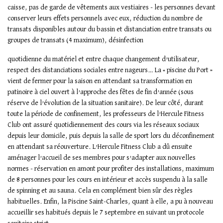
caisse, pas de garde de vêtements aux vestiaires - les personnes devant
conserver leurs effets personnels avec eux, réduction du nombre de
transats disponibles autour du bassin et distanciation entre transats ou
groupes de transats (4 maximum), désinfection
quotidienne du matériel et entre chaque changement d’utilisateur,
respect des distanciations sociales entre nageurs… La « piscine du Port »
vient de fermer pour la saison en attendant sa transformation en
patinoire à ciel ouvert à l’approche des fêtes de fin d’année (sous
réserve de l’évolution de la situation sanitaire). De leur côté, durant
toute la période de confinement, les professeurs de l’Hercule Fitness
Club ont assuré quotidiennement des cours via les réseaux sociaux
depuis leur domicile, puis depuis la salle de sport lors du déconfinement
en attendant sa réouverture. L’Hercule Fitness Club a dû ensuite
aménager l’accueil de ses membres pour s’adapter aux nouvelles
normes - réservation en amont pour profiter des installations, maximum
de 8 personnes pour les cours en intérieur et accès suspendu à la salle
de spinning et au sauna. Cela en complément bien sûr des règles
habituelles. Enfin, la Piscine Saint-Charles, quant à elle, a pu à nouveau
accueillir ses habitués depuis le 7 septembre en suivant un protocole