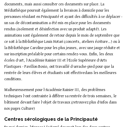
documents, mais aussi consulter ces documents sur place. La
Médiathèque poursuit également la livraison à domicile pour les
personnes résidant en Principauté et ayant des difficultés à se déplacer -
un sas de décontamination a été mis en place pour les documents
rendus (isolement et désinfection avec un produit adapté). Les
animations sont également de retour depuis le mois de septembre que
ce soit à la Bibliothèque Louis Notari (concerts, ateliers écriture…) ou à
la Bibliothèque Caroline pour les plus jeunes, avec une jauge réduite et
sur inscription préalable pour certains rendez-vous. Enfin, les deux
écoles d’art, l’Académie Rainier III et l’Ecole Supérieure d’Arts
Plastiques - Pavillon Bosio, ont travaillé d’arrache-pied pour que la
rentrée de leurs élèves et étudiants soit effectivedans les meilleures
conditions.
Malheureusement pour l’Académie Rainier III, des problèmes
techniques l’ont contrainte à différer sa rentrée de trois semaines, le
bâtiment devant faire l’objet de travaux (retrouvez plus d’infos dans
nos pages Culture)
Centres sérologiques de la Principauté