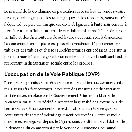
poursuivent leur activité en réduisant au maximum les risques.
Le marché de la Condamine en particulier reste un lieu de rendez-vous,
de vie, d’échanges pour les Monégasques et les résidents, souvent très
fréquenté. Le port du masque est donc obligatoire à l’intérieur comme à
l’extérieur de la Halle, un sens de circulation est imposé à l’intérieur de
la Halle et des distributeurs de gel hydroalcoolique sont à disposition.
La consommation sur place est possible (maximum 10 personnes par
table) et des tables et chaises supplémentaires ont été installées sur la
place du marché afin de garantir un nombre de couverts suffisant tout en
respectant la distanciation sociale entre les groupes.
L’occupation de la Voie Publique (OVP)
Dans cette dynamique de réouverture et de soutien aux commerçants
mais aussi afin d’encourager le respect des mesures de distanciation
sociale mises en place par le Gouvernement Princier, la Mairie de
Monaco a par ailleurs décidé d’accorder la gratuité des extensions de
terrasses aux établissements de restauration sous réserve que les
contraintes de sécurité soient également respectées. Cette nouvelle
mesure est en vigueur depuis le 23 juin, sous condition de validation de
la demande du commerçant par le Service du Domaine Communal -