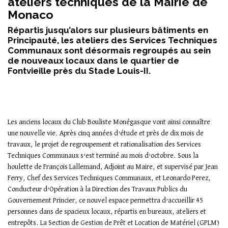
ateliers techniques de la Mairie de
Monaco
Répartis jusqu’alors sur plusieurs bâtiments en
Principauté, les ateliers des Services Techniques
Communaux sont désormais regroupés au sein
de nouveaux locaux dans le quartier de
Fontvieille près du Stade Louis-II.
Les anciens locaux du Club Bouliste Monégasque vont ainsi connaître
une nouvelle vie. Après cinq années d’étude et près de dix mois de
travaux, le projet de regroupement et rationalisation des Services
Techniques Communaux s’est terminé au mois d’octobre. Sous la
houlette de François Lallemand, Adjoint au Maire, et supervisé par Jean
Ferry, Chef des Services Techniques Communaux, et Leonardo Perez,
Conducteur d’Opération à la Direction des Travaux Publics du
Gouvernement Princier, ce nouvel espace permettra d’accueillir 45
personnes dans de spacieux locaux, répartis en bureaux, ateliers et
entrepôts. La Section de Gestion de Prêt et Location de Matériel (GPLM)