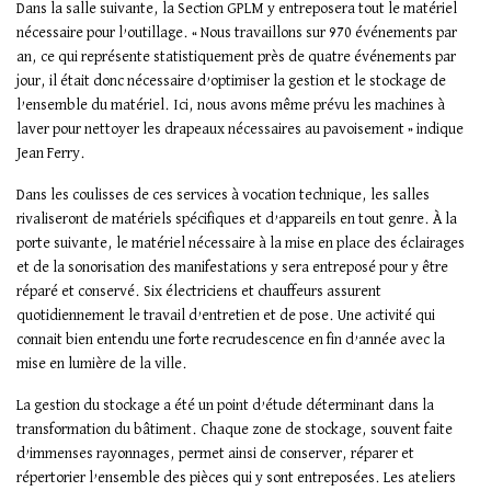
Dans la salle suivante, la Section GPLM y entreposera tout le matériel
nécessaire pour l’outillage. « Nous travaillons sur 970 événements par
an, ce qui représente statistiquement près de quatre événements par
jour, il était donc nécessaire d’optimiser la gestion et le stockage de
l’ensemble du matériel. Ici, nous avons même prévu les machines à
laver pour nettoyer les drapeaux nécessaires au pavoisement » indique
Jean Ferry.
Dans les coulisses de ces services à vocation technique, les salles
rivaliseront de matériels spécifiques et d’appareils en tout genre. À la
porte suivante, le matériel nécessaire à la mise en place des éclairages
et de la sonorisation des manifestations y sera entreposé pour y être
réparé et conservé. Six électriciens et chauffeurs assurent
quotidiennement le travail d’entretien et de pose. Une activité qui
connait bien entendu une forte recrudescence en fin d’année avec la
mise en lumière de la ville.
La gestion du stockage a été un point d’étude déterminant dans la
transformation du bâtiment. Chaque zone de stockage, souvent faite
d’immenses rayonnages, permet ainsi de conserver, réparer et
répertorier l’ensemble des pièces qui y sont entreposées. Les ateliers