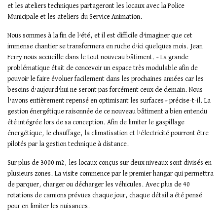
et les ateliers techniques partageront les locaux avec la Police
Municipale et les ateliers du Service Animation.
Nous sommes à la fin de l’été, et il est difficile d’imaginer que cet
immense chantier se transformera en ruche d’ici quelques mois. Jean
Ferry nous accueille dans le tout nouveau bâtiment. « La grande
problématique était de concevoir un espace très modulable afin de
pouvoir le faire évoluer facilement dans les prochaines années car les
besoins d’aujourd’hui ne seront pas forcément ceux de demain. Nous
l’avons entièrement repensé en optimisant les surfaces » précise-t-il. La
gestion énergétique raisonnée de ce nouveau bâtiment a bien entendu
été intégrée lors de sa conception. Afin de limiter le gaspillage
énergétique, le chauffage, la climatisation et l’électricité pourront être
pilotés par la gestion technique à distance.
Sur plus de 3000 m2, les locaux conçus sur deux niveaux sont divisés en
plusieurs zones. La visite commence par le premier hangar qui permettra
de parquer, charger ou décharger les véhicules. Avec plus de 40
rotations de camions prévues chaque jour, chaque détail a été pensé
pour en limiter les nuisances.