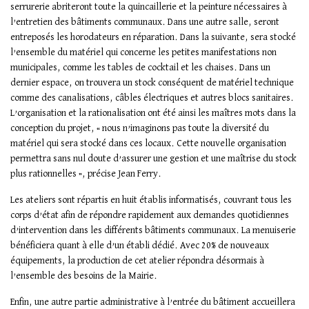
serrurerie abriteront toute la quincaillerie et la peinture nécessaires à
l’entretien des bâtiments communaux. Dans une autre salle, seront
entreposés les horodateurs en réparation. Dans la suivante, sera stocké
l’ensemble du matériel qui concerne les petites manifestations non
municipales, comme les tables de cocktail et les chaises. Dans un
dernier espace, on trouvera un stock conséquent de matériel technique
comme des canalisations, câbles électriques et autres blocs sanitaires.
L’organisation et la rationalisation ont été ainsi les maîtres mots dans la
conception du projet, « nous n’imaginons pas toute la diversité du
matériel qui sera stocké dans ces locaux. Cette nouvelle organisation
permettra sans nul doute d’assurer une gestion et une maîtrise du stock
plus rationnelles », précise Jean Ferry.
Les ateliers sont répartis en huit établis informatisés, couvrant tous les
corps d’état afin de répondre rapidement aux demandes quotidiennes
d’intervention dans les différents bâtiments communaux. La menuiserie
bénéficiera quant à elle d’un établi dédié. Avec 20% de nouveaux
équipements, la production de cet atelier répondra désormais à
l’ensemble des besoins de la Mairie.
Enfin, une autre partie administrative à l’entrée du bâtiment accueillera