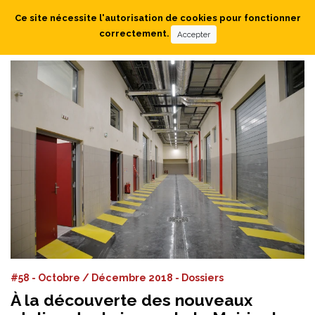
Ce site nécessite l'autorisation de cookies pour fonctionner
correctement.
Accepter
#58 - Octobre / Décembre 2018 - Dossiers
À la découverte des nouveaux