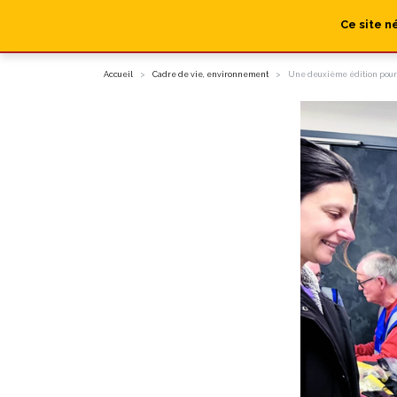
Ce site n
Accueil
Cadre de vie, environnement
Une deuxième édition pour