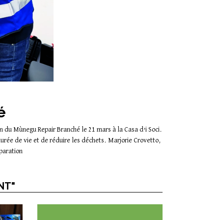
é
n du Mùnegu Repair Branché le 21 mars à la Casa d’i Soci.
 durée de vie et de réduire les déchets. Marjorie Crovetto,
éparation
NT"