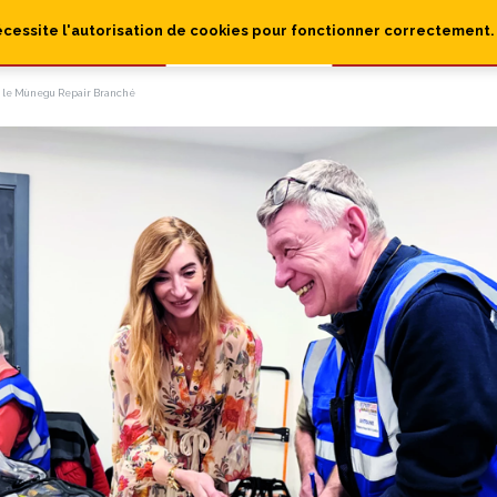
écessite l'autorisation de cookies pour fonctionner correctement.
 le Mùnegu Repair Branché