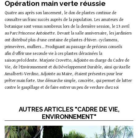
Opération main verte réussie
Quatre ans après son lancement, le don de plantes continue de
connaître un franc succès auprès de la population. Les amateurs de
botanique sont venus nombreux lors de la dernière session, le 13 avril
au Parc Princesse Antoinette. Devant la salle anniversaire, les jardiniers
ont distribué plus d’une centaine de plantes d’hiver: cyclamens,
primevères, mufliers… Prodiguant au passage de précieux conseils
afin d’offrir une seconde vie à ces plantes déracinées la
saison précédente. Marjorie Crovetto, Adjointe en charge du Cadre de
Vie, de l’Environnement et du Développement Durable, ainsi qu’Axelle
Amalberti-Verdino, Adjointe au Maire, étaient présentes pour leur
prêter main forte. Une démarche simple, concrète, qui permet de lutter
contre le gaspillage et de faire entrer un peu de verdure chez soi
AUTRES ARTICLES "CADRE DE VIE,
ENVIRONNEMENT"