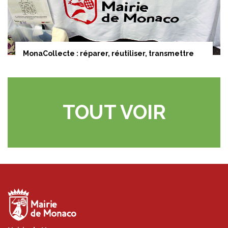
MonaCollecte : réparer, réutiliser, transmettre
TOUT VOIR