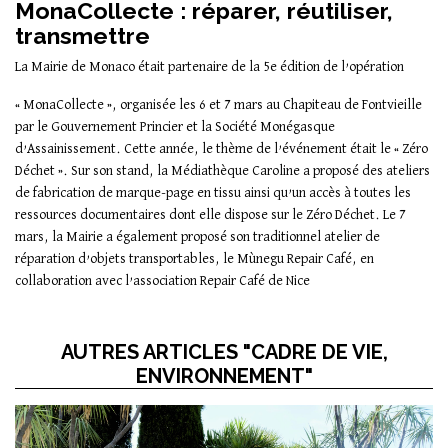
MonaCollecte : réparer, réutiliser,
transmettre
La Mairie de Monaco était partenaire de la 5e édition de l’opération
« MonaCollecte », organisée les 6 et 7 mars au Chapiteau de Fontvieille
par le Gouvernement Princier et la Société Monégasque
d’Assainissement. Cette année, le thème de l’événement était le « Zéro
Déchet ». Sur son stand, la Médiathèque Caroline a proposé des ateliers
de fabrication de marque-page en tissu ainsi qu’un accès à toutes les
ressources documentaires dont elle dispose sur le Zéro Déchet. Le 7
mars, la Mairie a également proposé son traditionnel atelier de
réparation d’objets transportables, le Mùnegu Repair Café, en
collaboration avec l’association Repair Café de Nice
AUTRES ARTICLES "CADRE DE VIE,
ENVIRONNEMENT"