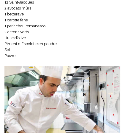
12 Saint-Jacques
2 avocats mûrs
1 betterave
1 carotte fane
1 petit chou romanesco
2 citrons verts
Huile d’olive
Piment d’Espelette en poudre
Sel
Poivre