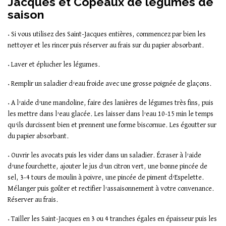
Jacques et Copeaux de légumes de
saison
• Si vous utilisez des Saint-Jacques entières, commencez par bien les
nettoyer et les rincer puis réserver au frais sur du papier absorbant.
• Laver et éplucher les légumes.
• Remplir un saladier d’eau froide avec une grosse poignée de glaçons.
• A l’aide d’une mandoline, faire des lanières de légumes très fins, puis
les mettre dans l’eau glacée. Les laisser dans l’eau 10-15 min le temps
qu’ils durcissent bien et prennent une forme biscornue. Les égoutter sur
du papier absorbant.
• Ouvrir les avocats puis les vider dans un saladier. Écraser à l’aide
d’une fourchette, ajouter le jus d’un citron vert, une bonne pincée de
sel, 3-4 tours de moulin à poivre, une pincée de piment d’Espelette.
Mélanger puis goûter et rectifier l’assaisonnement à votre convenance.
Réserver au frais.
• Tailler les Saint-Jacques en 3 ou 4 tranches égales en épaisseur puis les