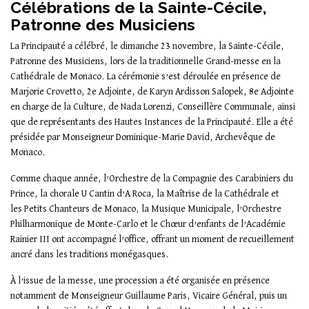
Célébrations de la Sainte-Cécile,
Patronne des Musiciens
La Principauté a célébré, le dimanche 23 novembre, la Sainte-Cécile,
Patronne des Musiciens, lors de la traditionnelle Grand-messe en la
Cathédrale de Monaco. La cérémonie s’est déroulée en présence de
Marjorie Crovetto, 2e Adjointe, de Karyn Ardisson Salopek, 8e Adjointe
en charge de la Culture, de Nada Lorenzi, Conseillère Communale, ainsi
que de représentants des Hautes Instances de la Principauté. Elle a été
présidée par Monseigneur Dominique-Marie David, Archevêque de
Monaco.
Comme chaque année, l’Orchestre de la Compagnie des Carabiniers du
Prince, la chorale U Cantin d’A Roca, la Maîtrise de la Cathédrale et
les Petits Chanteurs de Monaco, la Musique Municipale, l’Orchestre
Philharmonique de Monte-Carlo et le Chœur d’enfants de l’Académie
Rainier III ont accompagné l’office, offrant un moment de recueillement
ancré dans les traditions monégasques.
À l’issue de la messe, une procession a été organisée en présence
notamment de Monseigneur Guillaume Paris, Vicaire Général, puis un