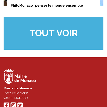
PhiloMonaco : penser le monde ensemble
TOUT VOIR
Mairie de Monaco
Place de la Mairie
98000
MONACO