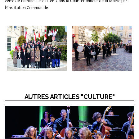
verre de l’amitié a été offert dans la Cour d’Honneur de la Mairie par
l’Institution Communale
AUTRES ARTICLES "CULTURE"