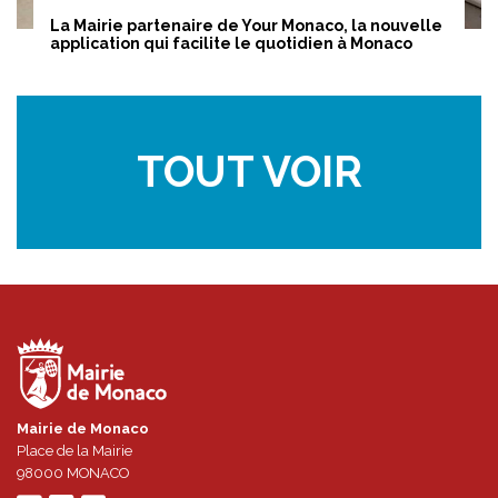
La Mairie partenaire de Your Monaco, la nouvelle
application qui facilite le quotidien à Monaco
TOUT VOIR
Mairie de Monaco
Place de la Mairie
98000
MONACO