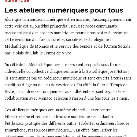
numérique
Les ateliers numériques pour tous
Alors que la transition numérique est en marche, l’accompagnement sur
cette voie est aujourd’hui primordial. Deux services communaux
proposent ainsi des ateliers numériques pour ne pas rester à l’écart de
cette évolution à la fois culturelle, sociale et technologique : la
Médiathèque de Monaco et le Service des Seniors et de l’Action Sociale
par le biais du Club le Temps de Vivre.
Du côté de la Médiathèque, ces ateliers sont proposés sous forme
individuelle ou collective chaque semaine à la Sonothèque José Notari ;
ils sont animés par un Médiateur numérique et sont ouverts à tous (sans
condition d’âge ou de lieu de résidence). Du côté du Club le Temps de
Vivre, ils s’adressent uniquement aux adhérents et sont organisés en
collaboration avec Monaco Telecom à raison d’une fois tous les 2 mois.
Ces ateliers numériques ont un même objectif : lutter contre
l’illectronisme et réduire la « fracture numérique » en aidant à
l’utilisation pratique des différents outils (tablette, ordinateur, liseuse,
smartphone, ressources numériques…). En effet, familiariser les
utilisateurs avec « la culture numérique » et les accompagner apparaît