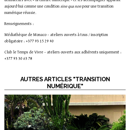
aujourd’hui comme une condition
sine qua non
pour une transition
numérique réussie.
Renseignements :
Médiathèque de Monaco – ateliers ouverts à tous / inscription
obligatoire : +377 93 15 29 40
Club le Temps de Vivre – ateliers ouverts aux adhérents uniquement :
+377 93 30 63 78
AUTRES ARTICLES "TRANSITION
NUMÉRIQUE"