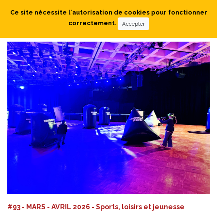
Ce site nécessite l'autorisation de cookies pour fonctionner
correctement.
Accepter
#93 - MARS - AVRIL 2026 - Sports, loisirs et jeunesse