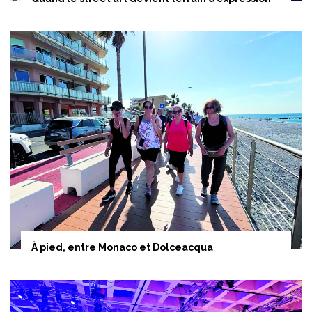
À pied, entre Monaco et Dolceacqua