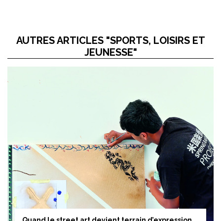
AUTRES ARTICLES "SPORTS, LOISIRS ET
JEUNESSE"
Quand le street art devient terrain d’expression