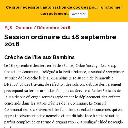
Ce site nécessite l'autorisation de cookies pour fonctionner
correctement.
Accepter
#58 - Octobre / Décembre 2018
Session ordinaire du 18 septembre
2018
Crèche de l’Ile aux Bambins
Le 18 septembre dernier, en fin de séance, Chloé Boscagli-Leclercq,
Conseiller Communal, Délégué à la Petite Enfance, a souhaité s’exprimer
au sujet de la crèche l’Ile aux Bambins (sise au sein de l’immeuble
L’Hélios) où des travaux de réfection des sols ont débuté dernièrement,
provoquant sa fermeture. « Les équipes du Service d’Action Sociales de
la Mairie ont dû organiser très rapidement le déplacement des enfants
concernés dans les autres crèches de la Commune. Le Conseil
Communal remercie vivement les familles des enfants concernés qui ont
appris tardivement cette nouvelle et ont dû faire face à cette situation
parfois compliquée en terme d’organisation », a souligné Chloé Boscagli-