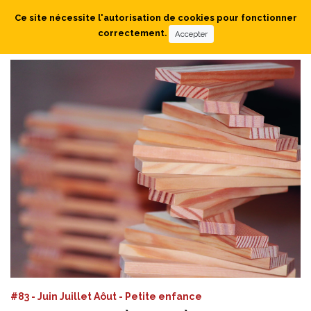
Ce site nécessite l'autorisation de cookies pour fonctionner
correctement.
Accepter
#83 - Juin Juillet Aôut - Petite enfance