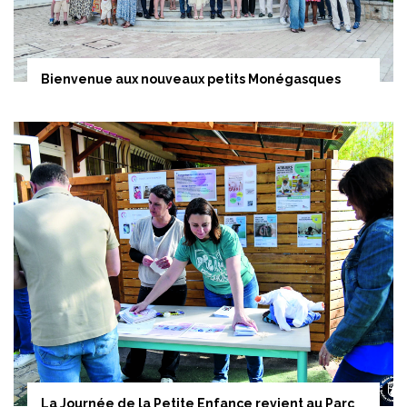
Bienvenue aux nouveaux petits Monégasques
La Journée de la Petite Enfance revient au Parc