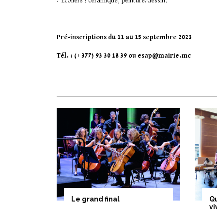
• Écoliers : céramique, peinture/dessin.
Pré-inscriptions du 11 au 15 septembre 2023
Tél. : (+ 377) 93 30 18 39 ou esap@mairie.mc
Le grand final
Qu
v