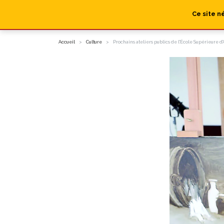
Ce site n
Accueil
Culture
Prochains ateliers publics de l'École Supérieure d'A