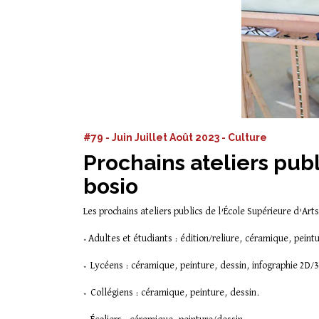
#79 - Juin Juillet Août 2023 - Culture
Prochains ateliers publ
bosio
Les prochains ateliers publics de l’École Supérieure d’Arts
• Adultes et étudiants : édition/reliure, céramique, peint
• Lycéens : céramique, peinture, dessin, infographie 2D/
• Collégiens : céramique, peinture, dessin.