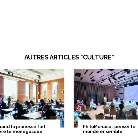
AUTRES ARTICLES "CULTURE"
and la jeunesse fait
PhiloMonaco : penser le
ivre le monégasque
monde ensemble