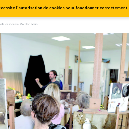
écessite l'autorisation de cookies pour fonctionner correctement.
rts Plastiques - Pavillon bosio