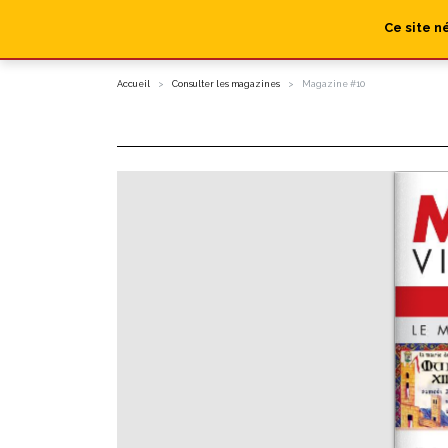
Ce site n
Accueil
Consulter les magazines
Magazine #10