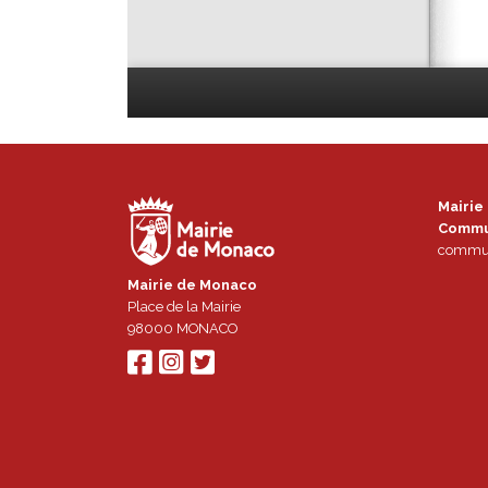
Mairie
Commu
commun
Mairie de Monaco
Place de la Mairie
98000
MONACO