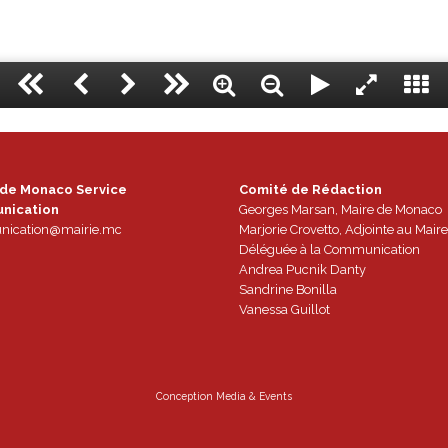
 de Monaco Service
Comité de Rédaction
nication
Georges Marsan, Maire de Monaco
ication@mairie.mc
Marjorie Crovetto, Adjointe au Maire
Déléguée à la Communication
Andrea Pucnik Danty
Sandrine Bonilla
Vanessa Guillot
Conception
Media & Events