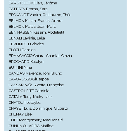
BARUTELLO Killian, Jérôme
BATTISTA Emma, Sara
BECKANDT Vadim, Guillaume, Théo
BELMON Killian, Franck, Arthur
BELMON Mattia, Jean-Marc
BEN HASSEN Kassim, Abdeljelil
BENALI Lavinia, Leila
BERLINGO Ludovico
BLOCH Damien
BRANCACCIO Chiara, Chantal, Cinzia
BROCHARD Katelyn
BUTTINI Nina
CANDAS Maxence, Toni, Bruno
CAPORUSSO Giuseppe
CASSAR Naïa, Yvette, Françoise
CASTRO LEITE Gabriela
CATALA Tony, Micky, Jack
CHATOUI Nosayba
CHAYET Luis, Dominique, Gilberto
CHENAY Lise
CLIFT Montgomery, MacDonald
CUNHA OLIVEIRA Matilde