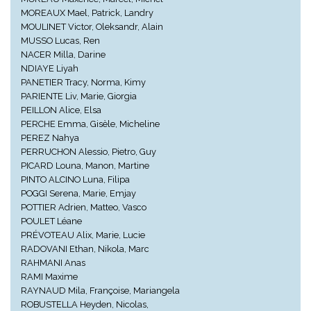
MOREAUX Mael, Patrick, Landry
MOULINET Victor, Oleksandr, Alain
MUSSO Lucas, Ren
NACER Milla, Darine
NDIAYE Liyah
PANETIER Tracy, Norma, Kimy
PARIENTE Liv, Marie, Giorgia
PEILLON Alice, Elsa
PERCHE Emma, Gisèle, Micheline
PEREZ Nahya
PERRUCHON Alessio, Pietro, Guy
PICARD Louna, Manon, Martine
PINTO ALCINO Luna, Filipa
POGGI Serena, Marie, Emjay
POTTIER Adrien, Matteo, Vasco
POULET Léane
PRÉVOTEAU Alix, Marie, Lucie
RADOVANI Ethan, Nikola, Marc
RAHMANI Anas
RAMI Maxime
RAYNAUD Mila, Françoise, Mariangela
ROBUSTELLA Heyden, Nicolas,