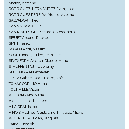
Matteo, Armand
RODRIGUEZ-HERNANDEZ Evan, Jose
RODRIGUES PEREIRA Afonso, Avelino
SALVADORI Théo
SANNA Gaia, Giulia
SANTAMBROGIO Riccardo, Alessandro
SIBUET Arsène, Raphaël
SMITH Farell
SOBAAI Amir, Nassim
SORET Jonas, Julien, Jean-Luc
SPATAFORA Andrea, Claude, Mario
STAUFFER Mathis, Jérémy
SUTHAKARAN Athavan
TESTA Gabriel, Jean-Pierre, Noël
TOMAS COELHO Maria
TOURVILLE Victor
VEILLON Kym, Marie
VICEFIELD Joshua, Joel
VILA REAL Isabel
VINOIS Mathieu, Guillaume, Philippe, Michel
WINTREBERT Eden, Jacques,
Patrick, Joseph