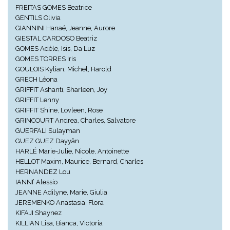
FREITAS GOMES Beatrice
GENTILS Olivia
GIANNINI Hanaé, Jeanne, Aurore
GIESTAL CARDOSO Beatriz
GOMES Adèle, Isis, Da Luz
GOMES TORRES Iris
GOULOIS Kylian, Michel, Harold
GRECH Léona
GRIFFIT Ashanti, Sharleen, Joy
GRIFFIT Lenny
GRIFFIT Shine, Lovleen, Rose
GRINCOURT Andrea, Charles, Salvatore
GUERFALI Sulayman
GUEZ GUEZ Dayyân
HARLÉ Marie-Julie, Nicole, Antoinette
HELLOT Maxim, Maurice, Bernard, Charles
HERNANDEZ Lou
IANNI’ Alessio
JEANNE Adilyne, Marie, Giulia
JEREMENKO Anastasia, Flora
KIFAJI Shaynez
KILLIAN Lisa, Bianca, Victoria