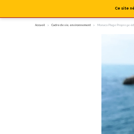
Ce site n
Accueil
Cadre de vie, environnement
Monaco Plage Propre 9e éd