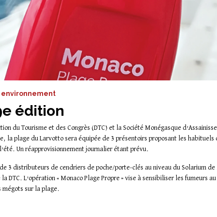
e, environnement
e édition
ection du Tourisme et des Congrès (DTC) et la Société Monégasque d’Assainiss
, la plage du Larvotto sera équipée de 3 présentoirs proposant les habituels c
 l’été. Un réapprovisionnement journalier étant prévu.
 de 3 distributeurs de cendriers de poche/porte-clés au niveau du Solarium d
la DTC. L’opération « Monaco Plage Propre » vise à sensibiliser les fumeurs au
s mégots sur la plage.