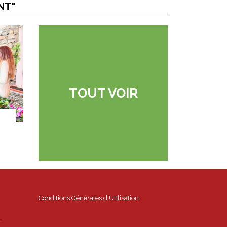
NT"
TOUT VOIR
Conditions Générales d’Utilisation
,