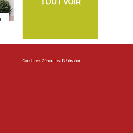
TOUT VOIR
U
Conditions Générales d’Utilisation
,