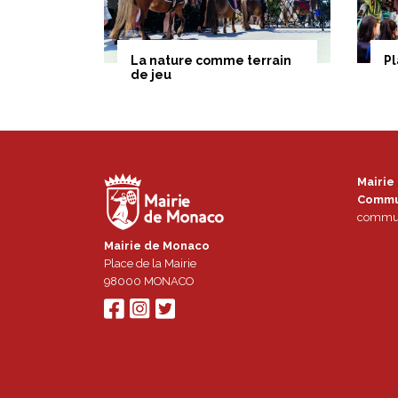
La nature comme terrain
Pl
de jeu
Mairie
Commu
commun
Mairie de Monaco
Place de la Mairie
98000
MONACO