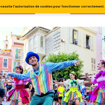
écessite l'autorisation de cookies pour fonctionner correctement.