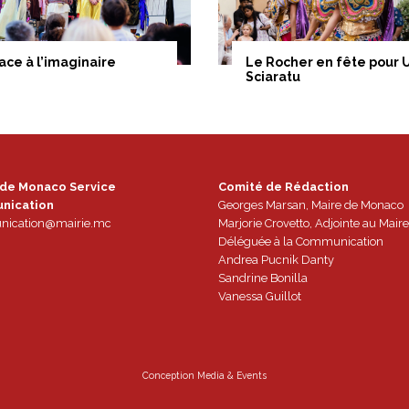
ace à l’imaginaire
Le Rocher en fête pour 
Sciaratu
 de Monaco Service
Comité de Rédaction
nication
Georges Marsan, Maire de Monaco
ication@mairie.mc
Marjorie Crovetto, Adjointe au Maire
Déléguée à la Communication
Andrea Pucnik Danty
Sandrine Bonilla
Vanessa Guillot
Conception
Media & Events