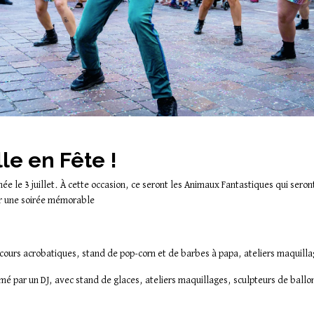
le en Fête !
née le 3 juillet. À cette occasion, ce seront les Animaux Fantastiques qui sero
ser une soirée mémorable
rcours acrobatiques, stand de pop-corn et de barbes à papa, ateliers maquil
nimé par un DJ, avec stand de glaces, ateliers maquillages, sculpteurs de ball