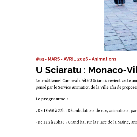
#93 - MARS - AVRIL 2026 - Animations
U Sciaratu : Monaco-Vil
Le traditionnel Carnaval d’été U Sciaratu revient cette an
pensé par le Service Animation de la Ville afin de propo
Le programme :
• De 18h30 à 22h : Déambulations de rue, animations, pa
• De 22h à 23h30 : Grand bal sur la Place de la Mairie, a