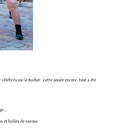
nt célébrés sur le Rocher. Cette année encore, tout a été
lage…
ons et bulles de savons.