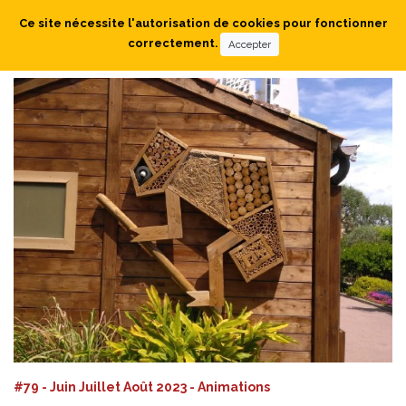
Ce site nécessite l'autorisation de cookies pour fonctionner
correctement.
Accepter
#79 - Juin Juillet Août 2023 - Animations