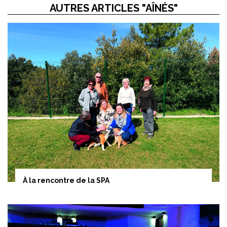
AUTRES ARTICLES "AÎNÉS"
À la rencontre de la SPA