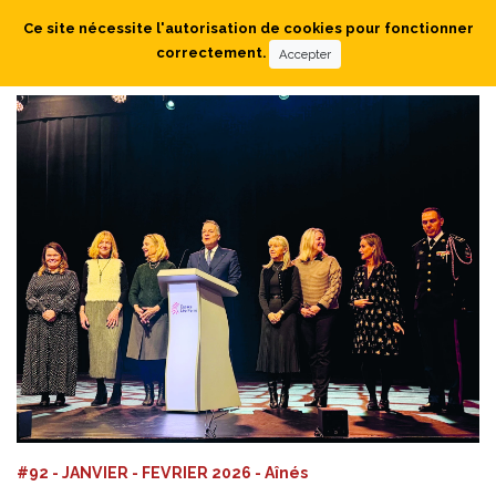
Ce site nécessite l'autorisation de cookies pour fonctionner
correctement.
Accepter
#92 - JANVIER - FEVRIER 2026 - Aînés